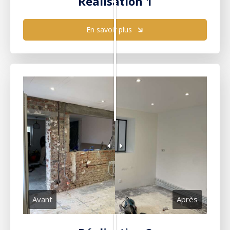
Réalisation 1
En savoir plus
Avant
Après