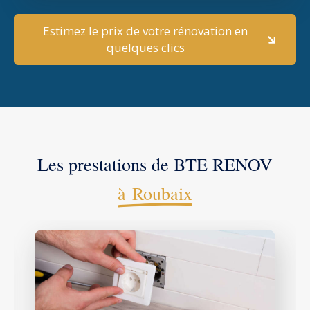
Estimez le prix de votre rénovation en
quelques clics
Les prestations de BTE RENOV
à Roubaix