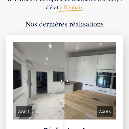
d'état
à Roubaix
Nos dernières réalisations
Avant
Après