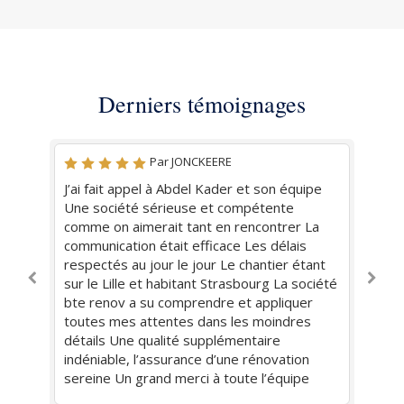
Derniers témoignages
Par JONCKEERE
J’ai fait appel à Abdel Kader et son équipe
Me
on.
Une société sérieuse et compétente
l'
comme on aimerait tant en rencontrer La
co
communication était efficace Les délais
gen
respectés au jour le jour Le chantier étant
sur le Lille et habitant Strasbourg La société
bte renov a su comprendre et appliquer
toutes mes attentes dans les moindres
détails Une qualité supplémentaire
indéniable, l’assurance d’une rénovation
sereine Un grand merci à toute l’équipe