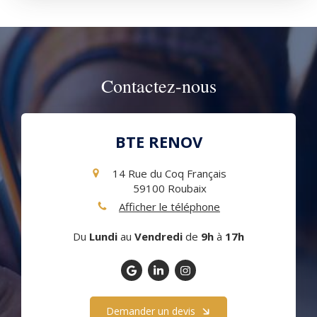
Contactez-nous
BTE RENOV
14 Rue du Coq Français
59100
Roubaix
Afficher le téléphone
Du
Lundi
au
Vendredi
de
9h
à
17h
Demander un devis