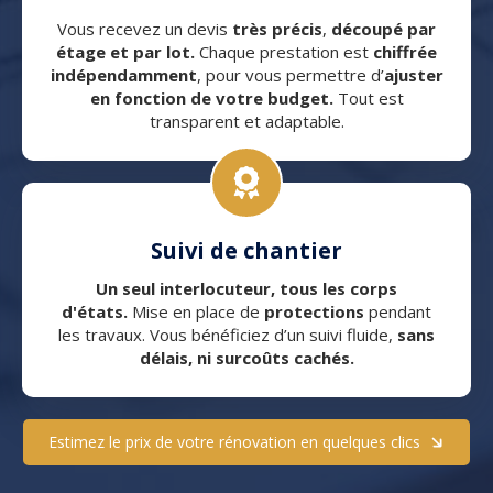
Vous recevez un devis
très précis
,
découpé par
étage et par lot.
Chaque prestation est
chiffrée
indépendamment
, pour vous permettre d’
ajuster
en fonction de votre budget.
Tout est
transparent et adaptable.
Suivi de chantier
Un seul interlocuteur, tous les corps
d'états.
Mise en place de
protections
pendant
les travaux. Vous bénéficiez d’un suivi fluide,
sans
délais, ni surcoûts cachés.
Estimez le prix de votre rénovation en quelques clics