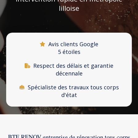
lilloise
Avis clients Google
5 étoiles
Respect des délais et garantie
décennale
Spécialiste des travaux tous corps
d'état
BTE RENOV entreprise de rénovation tous corps