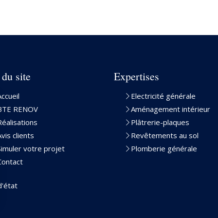
 du site
Expertises
Accueil
Electricité générale
BTE RENOV
Aménagement intérieur
Réalisations
Plâtrerie-plaques
Avis clients
Revêtements au sol
Simuler votre projet
Plomberie générale
Contact
'état