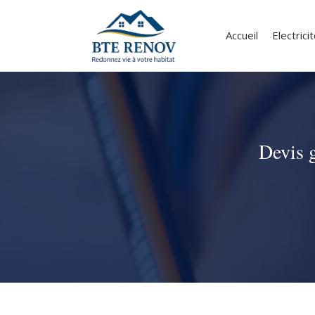
Accueil
Electrici
Devis g